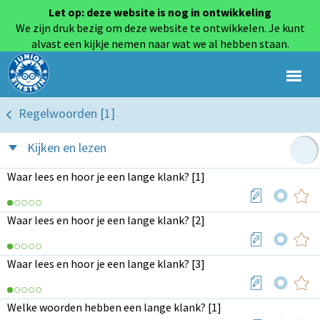
Let op: deze website is nog in ontwikkeling
We zijn druk bezig om deze website te ontwikkelen. Je kunt
alvast een kijkje nemen naar wat we al hebben staan.
Regelwoorden [1]
Kijken en lezen
Waar lees en hoor je een lange klank? [1]
Waar lees en hoor je een lange klank? [2]
Waar lees en hoor je een lange klank? [3]
Welke woorden hebben een lange klank? [1]