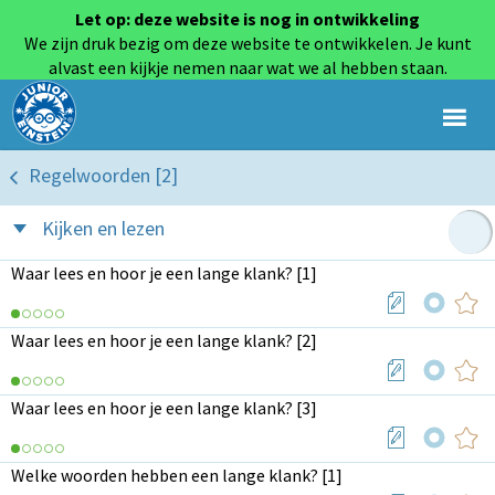
Let op: deze website is nog in ontwikkeling
We zijn druk bezig om deze website te ontwikkelen. Je kunt
alvast een kijkje nemen naar wat we al hebben staan.
Regelwoorden [2]
Kijken en lezen
Waar lees en hoor je een lange klank? [1]
Waar lees en hoor je een lange klank? [2]
Waar lees en hoor je een lange klank? [3]
Welke woorden hebben een lange klank? [1]