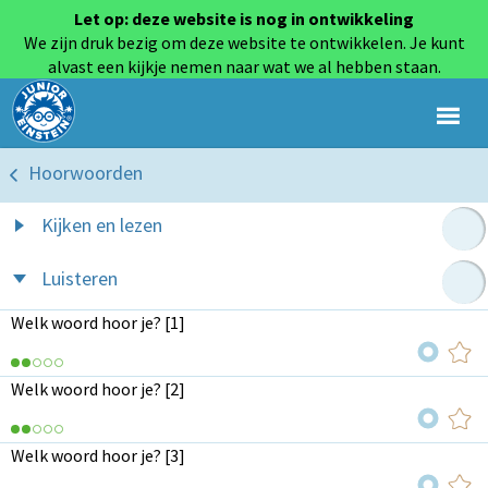
Let op: deze website is nog in ontwikkeling
We zijn druk bezig om deze website te ontwikkelen. Je kunt
alvast een kijkje nemen naar wat we al hebben staan.
Hoorwoorden
Kijken en lezen
Luisteren
Welk woord hoor je? [1]
Welk woord hoor je? [2]
Welk woord hoor je? [3]