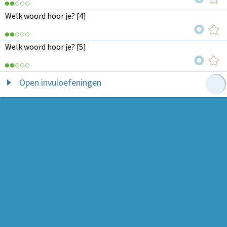
Welk woord hoor je? [4]
Welk woord hoor je? [5]
Open invuloefeningen