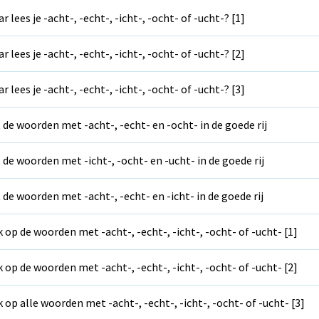
r lees je -acht-, -echt-, -icht-, -ocht- of -ucht-? [1]
r lees je -acht-, -echt-, -icht-, -ocht- of -ucht-? [2]
r lees je -acht-, -echt-, -icht-, -ocht- of -ucht-? [3]
 de woorden met -acht-, -echt- en -ocht- in de goede rij
 de woorden met -icht-, -ocht- en -ucht- in de goede rij
 de woorden met -acht-, -echt- en -icht- in de goede rij
k op de woorden met -acht-, -echt-, -icht-, -ocht- of -ucht- [1]
k op de woorden met -acht-, -echt-, -icht-, -ocht- of -ucht- [2]
k op alle woorden met -acht-, -echt-, -icht-, -ocht- of -ucht- [3]