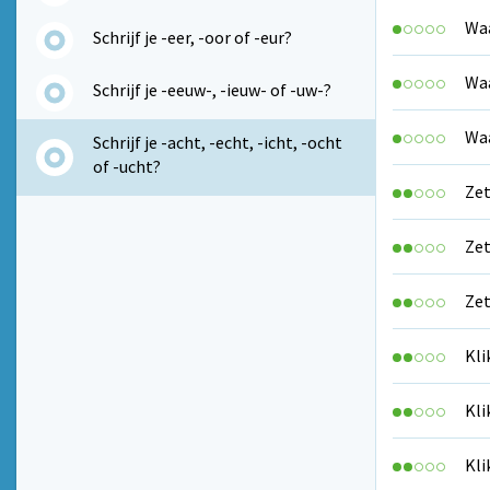
Waa
Schrijf je -eer, -oor of -eur?
Waa
Schrijf je -eeuw-, -ieuw- of -uw-?
Waa
Schrijf je -acht, -echt, -icht, -ocht
of -ucht?
Zet
Zet
Zet
Kli
Kli
Kli