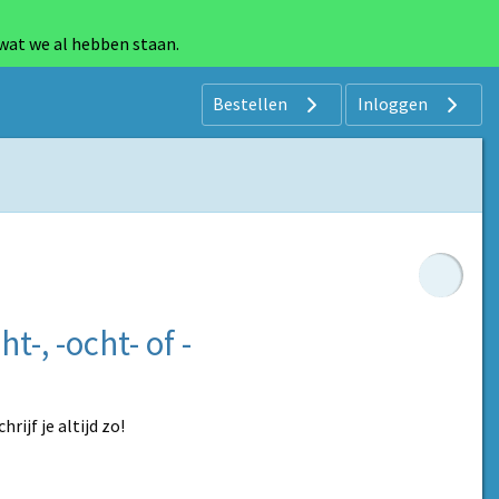
 wat we al hebben staan.
Bestellen
Inloggen
ht-, -ocht- of -
rijf je altijd zo!