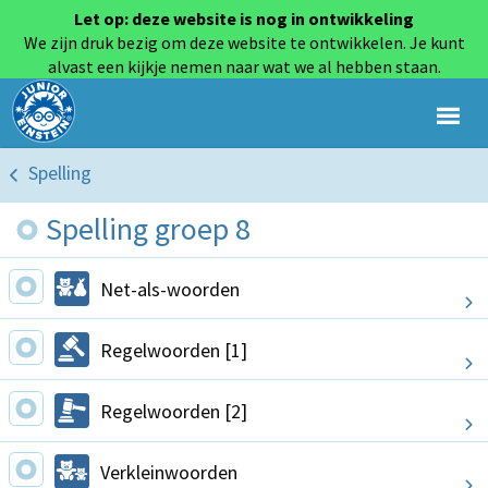
Let op: deze website is nog in ontwikkeling
We zijn druk bezig om deze website te ontwikkelen. Je kunt
alvast een kijkje nemen naar wat we al hebben staan.
Spelling
Spelling groep 8
Net-als-woorden
Regelwoorden [1]
Regelwoorden [2]
Verkleinwoorden