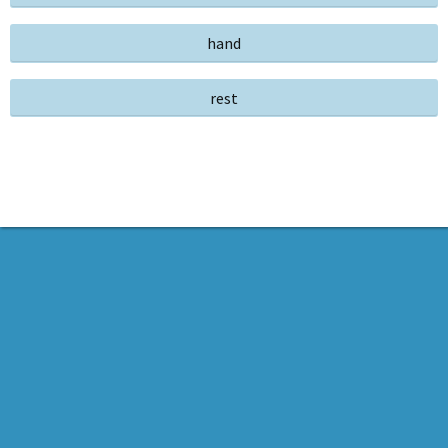
hand
rest