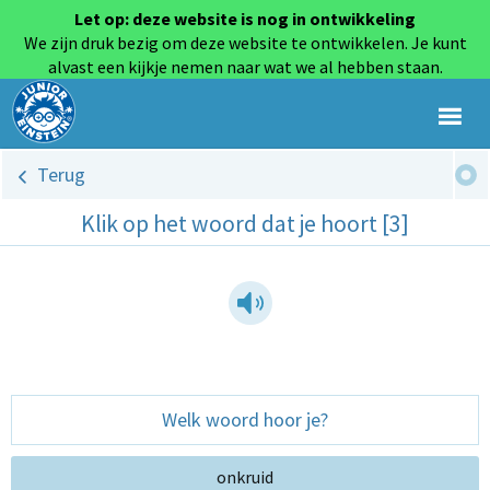
Let op: deze website is nog in ontwikkeling
We zijn druk bezig om deze website te ontwikkelen. Je kunt
alvast een kijkje nemen naar wat we al hebben staan.
Terug
Klik op het woord dat je hoort [3]
Welk woord hoor je?
onkruid