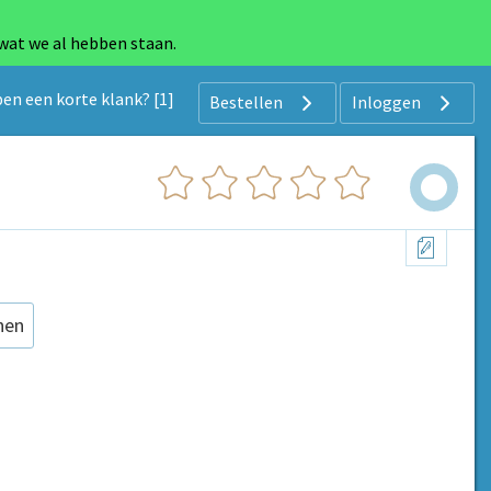
 wat we al hebben staan.
n een korte klank? [1]
Bestellen
Inloggen
nen