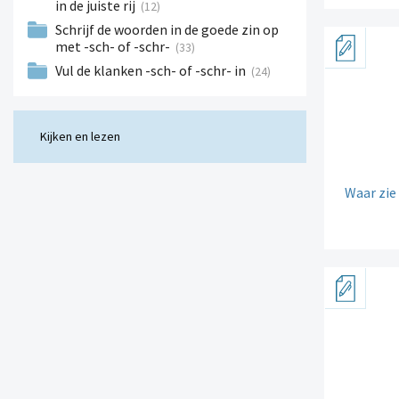
in de juiste rij
(12)
Schrijf de woorden in de goede zin op
met -sch- of -schr-
(33)
Vul de klanken -sch- of -schr- in
(24)
Kijken en lezen
Waar zie 