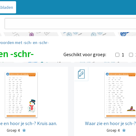
bladen
oorden met -sch- en -schr-
n -schr-
Geschikt voor groep:
1
e en hoor je sch-? Kruis aan.
Waar zie en hoor je sch-?
Groep 4
Groep 4