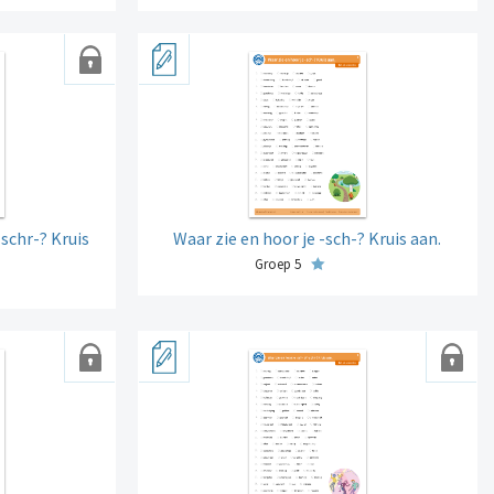
 schr-? Kruis
Waar zie en hoor je -sch-? Kruis aan.
Groep 5