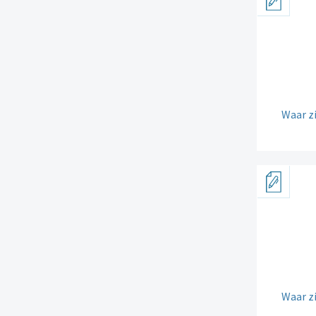
Waar zi
Waar zi