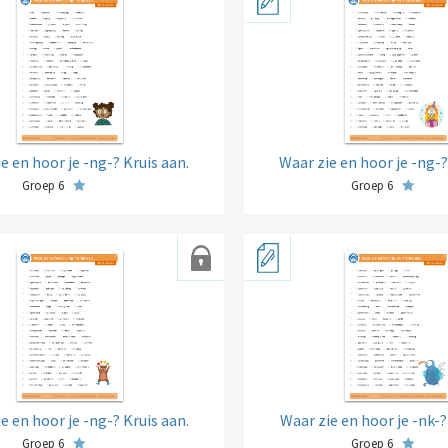
e en hoor je -ng-? Kruis aan.
Waar zie en hoor je -ng-?
Groep 6
Groep 6
e en hoor je -ng-? Kruis aan.
Waar zie en hoor je -nk-?
Groep 6
Groep 6