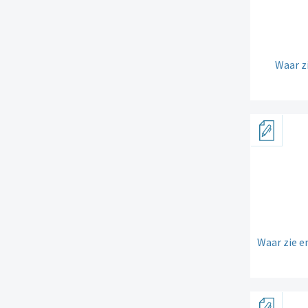
Waar zi
Waar zie en