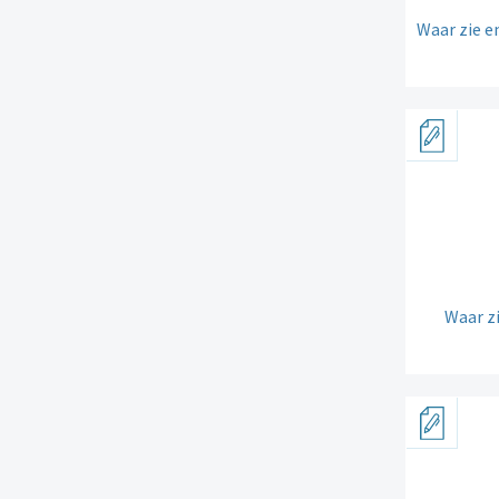
Waar zie en
Waar zi