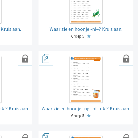
 Kruis aan.
Waar zie en hoor je -nk-? Kruis aan.
Groep 5
nk-? Kruis aan.
Waar zie en hoor je -ng- of -nk-? Kruis aan.
Groep 5