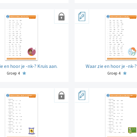
e en hoor je -nk-? Kruis aan.
Waar zie en hoor je -nk-?
Groep 4
Groep 4