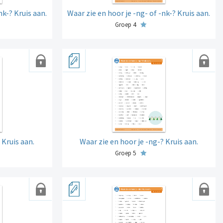
nk-? Kruis aan.
Waar zie en hoor je -ng- of -nk-? Kruis aan.
Groep 4
 Kruis aan.
Waar zie en hoor je -ng-? Kruis aan.
Groep 5