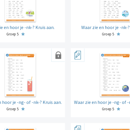
e en hoor je -nk-? Kruis aan.
Waar zie en hoor je -nk-?
Groep 5
Groep 5
 hoor je -ng- of -nk-? Kruis aan.
Waar zie en hoor je -ng- of -
Groep 5
Groep 5