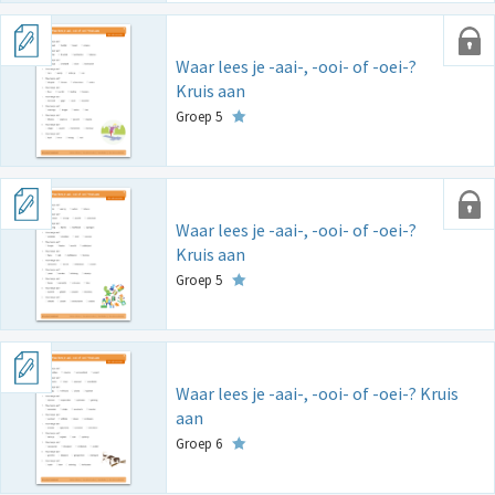
Waar lees je -aai-, -ooi- of -oei-?
Kruis aan
Groep 5
Waar lees je -aai-, -ooi- of -oei-?
Kruis aan
Groep 5
Waar lees je -aai-, -ooi- of -oei-? Kruis
aan
Groep 6