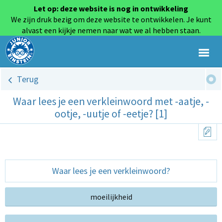
Let op: deze website is nog in ontwikkeling
We zijn druk bezig om deze website te ontwikkelen. Je kunt
alvast een kijkje nemen naar wat we al hebben staan.
Terug
Waar lees je een verkleinwoord met -aatje, -
ootje, -uutje of -eetje? [1]
Waar lees je een verkleinwoord?
moeilijkheid