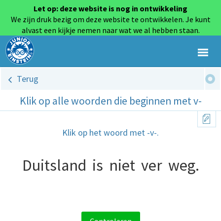
Let op: deze website is nog in ontwikkeling
We zijn druk bezig om deze website te ontwikkelen. Je kunt
alvast een kijkje nemen naar wat we al hebben staan.
Terug
Klik op alle woorden die beginnen met v-
Klik op het woord met -v-.
Duitsland
is
niet
ver
weg.