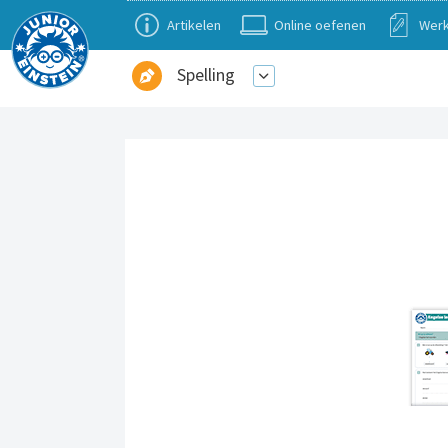
Artikelen
Online oefenen
Werk
Spelling