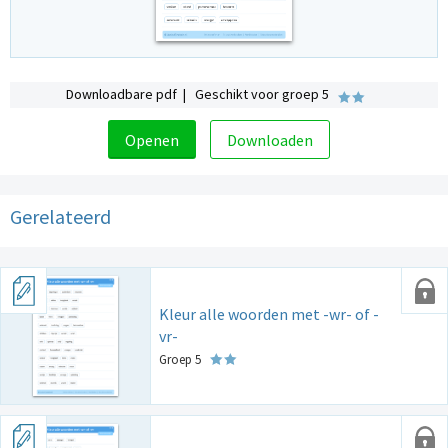
Downloadbare pdf | Geschikt voor groep 5
Openen
Downloaden
Gerelateerd
Kleur alle woorden met -wr- of -
vr-
Groep 5