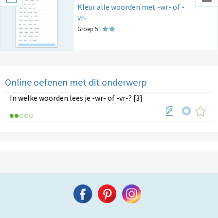
Kleur alle woorden met -wr- of -
vr-
Groep 5
Online oefenen met dit onderwerp
In welke woorden lees je -wr- of -vr-? [3]