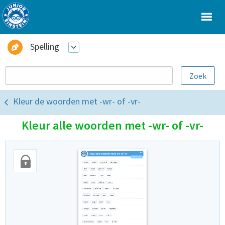
Spelling
Kleur de woorden met -wr- of -vr-
Kleur alle woorden met -wr- of -vr-