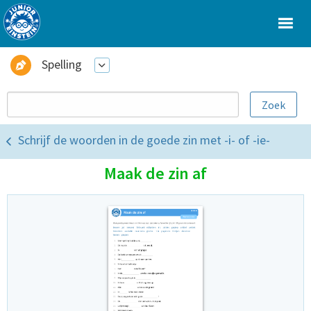
Spelling
Schrijf de woorden in de goede zin met -i- of -ie-
Maak de zin af