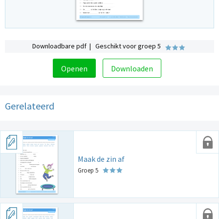
Downloadbare pdf | Geschikt voor groep 5
Openen
Downloaden
Gerelateerd
Maak de zin af
Groep 5