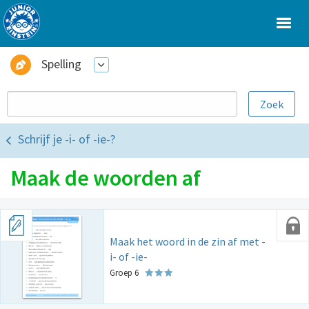
Spelling
Schrijf je -i- of -ie-?
Maak de woorden af
Maak het woord in de zin af met -
i- of -ie-
Groep 6