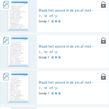
Maak het woord in de zin af met -
i-, -ie- of -y-
Groep 7
Maak het woord in de zin af met -
i-, -ie- of -y-
Groep 7
Maak het woord in de zin af met -
i-, -ie- of -y-
Groep 7