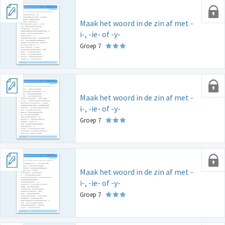
Maak het woord in de zin af met -
i-, -ie- of -y-
Groep 7
Maak het woord in de zin af met -
i-, -ie- of -y-
Groep 7
Maak het woord in de zin af met -
i-, -ie- of -y-
Groep 7