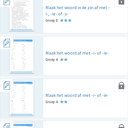
Maak het woord in de zin af met -
i-, -ie- of -y-
Groep 8
Maak het woord af met -i- of -ie-
Groep 4
Maak het woord af met -i- of -ie-
Groep 4