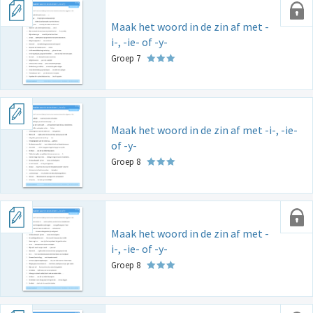
Maak het woord in de zin af met -
i-, -ie- of -y-
Groep 7
Maak het woord in de zin af met -i-, -ie-
of -y-
Groep 8
Maak het woord in de zin af met -
i-, -ie- of -y-
Groep 8