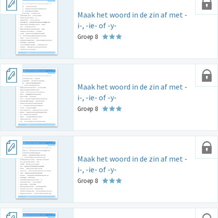
Maak het woord in de zin af met -
i-, -ie- of -y-
Groep 8
Maak het woord in de zin af met -
i-, -ie- of -y-
Groep 8
Maak het woord in de zin af met -
i-, -ie- of -y-
Groep 8