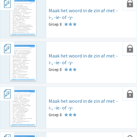
Maak het woord in de zin af met -
i-, -ie- of -y-
Groep 8
Maak het woord in de zin af met -
i-, -ie- of -y-
Groep 8
Maak het woord in de zin af met -
i-, -ie- of -y-
Groep 8