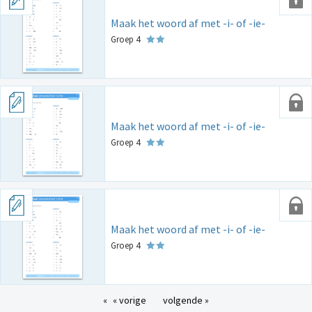
Maak het woord af met -i- of -ie-
Groep 4
Maak het woord af met -i- of -ie-
Groep 4
Maak het woord af met -i- of -ie-
Groep 4
« vorige
volgende »