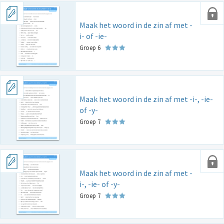
Maak het woord in de zin af met -
i- of -ie-
Groep 6
Maak het woord in de zin af met -i-, -ie-
of -y-
Groep 7
Maak het woord in de zin af met -
i-, -ie- of -y-
Groep 7