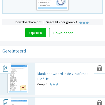
Downloadbare pdf | Geschikt voor groep 4
Openen
Downloaden
Gerelateerd
Maak het woord in de zin af met -
i- of -ie-
Groep 4