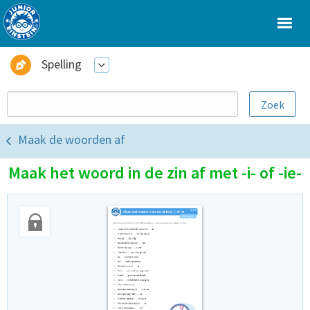
Spelling
Maak de woorden af
Maak het woord in de zin af met -i- of -ie-