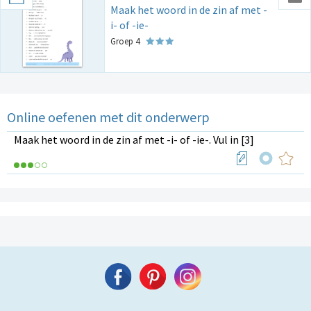
Maak het woord in de zin af met -
i- of -ie-
Groep 4
Online oefenen met dit onderwerp
Maak het woord in de zin af met -i- of -ie-. Vul in [3]