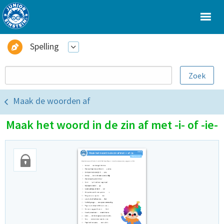
Spelling
Maak de woorden af
Maak het woord in de zin af met -i- of -ie-