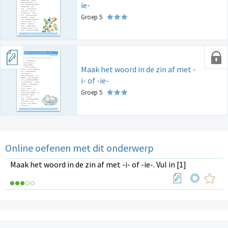
ie-
Groep 5
Maak het woord in de zin af met -
i- of -ie-
Groep 5
Online oefenen met dit onderwerp
Maak het woord in de zin af met -i- of -ie-. Vul in [1]