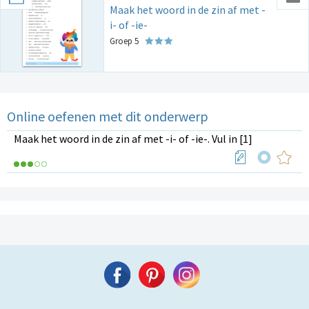
Maak het woord in de zin af met -
i- of -ie-
Groep 5
Online oefenen met dit onderwerp
Maak het woord in de zin af met -i- of -ie-. Vul in [1]