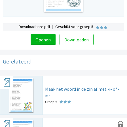
Downloadbare pdf | Geschikt voor groep 5
Openen
Downloaden
Gerelateerd
Maak het woord in de zin af met -i- of -
ie-
Groep 5