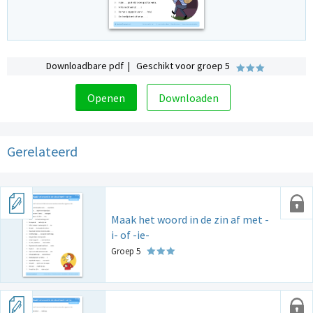
Downloadbare pdf | Geschikt voor groep 5
Openen
Downloaden
Gerelateerd
Maak het woord in de zin af met -
i- of -ie-
Groep 5