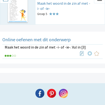
Maak het woord in de zin af met -
i- of -ie-
Groep 5
Online oefenen met dit onderwerp
Maak het woord in de zin af met -i- of -ie-. Vul in [3]