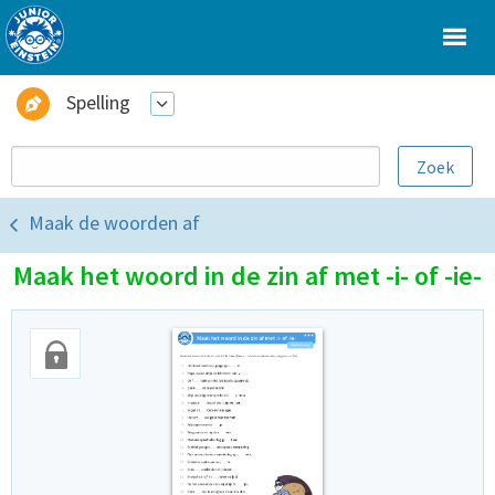
Spelling
Maak de woorden af
Maak het woord in de zin af met -i- of -ie-