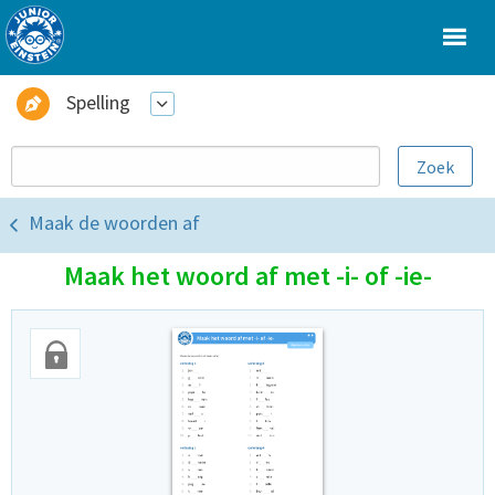
Spelling
Maak de woorden af
Maak het woord af met -i- of -ie-