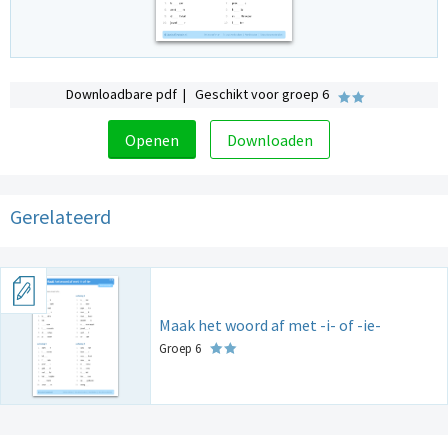
Downloadbare pdf | Geschikt voor groep 6
Openen
Downloaden
Gerelateerd
Maak het woord af met -i- of -ie-
Groep 6