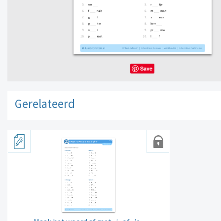
Save
Gerelateerd