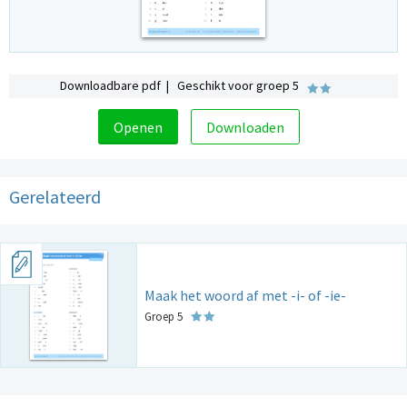
Downloadbare pdf | Geschikt voor groep 5
Openen
Downloaden
Gerelateerd
Maak het woord af met -i- of -ie-
Groep 5