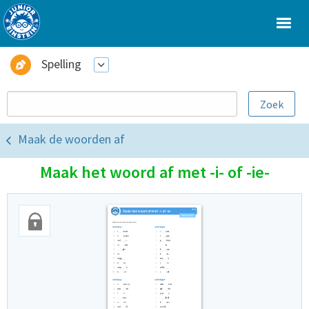
Spelling
Maak de woorden af
Maak het woord af met -i- of -ie-