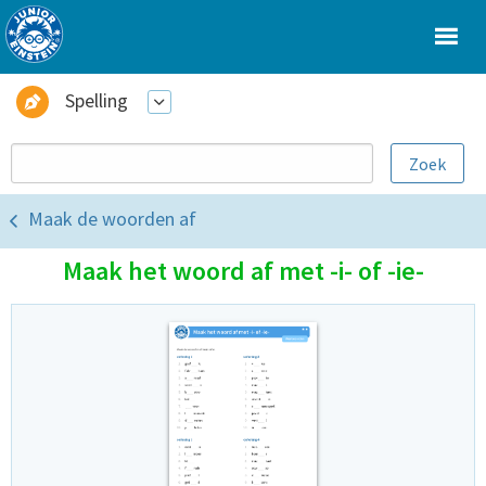
Spelling
Maak de woorden af
Maak het woord af met -i- of -ie-