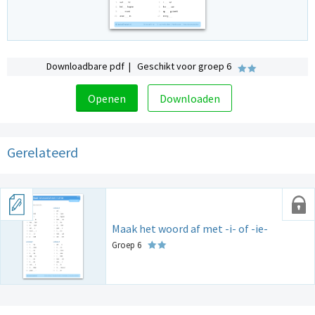
Downloadbare pdf | Geschikt voor groep 6
Openen
Downloaden
Gerelateerd
Maak het woord af met -i- of -ie-
Groep 6