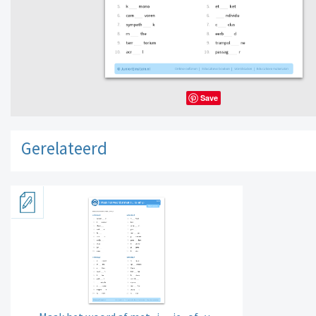
Save
Gerelateerd