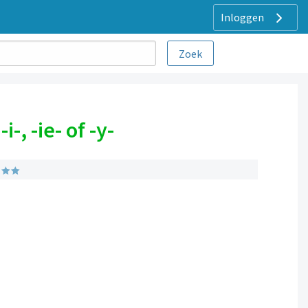
Inloggen
, -ie- of -y-