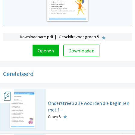
Downloadbare pdf | Geschikt voor groep 5
Openen
Downloaden
Gerelateerd
Onderstreep alle woorden die beginnen
met f-
Groep 5