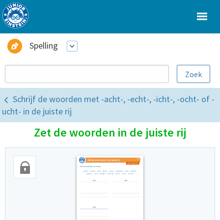
Spelling
Schrijf de woorden met -acht-, -echt-, -icht-, -ocht- of -
ucht- in de juiste rij
Zet de woorden in de juiste rij