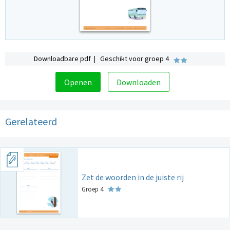
Downloadbare pdf | Geschikt voor groep 4
Openen
Downloaden
Gerelateerd
Zet de woorden in de juiste rij
Groep 4