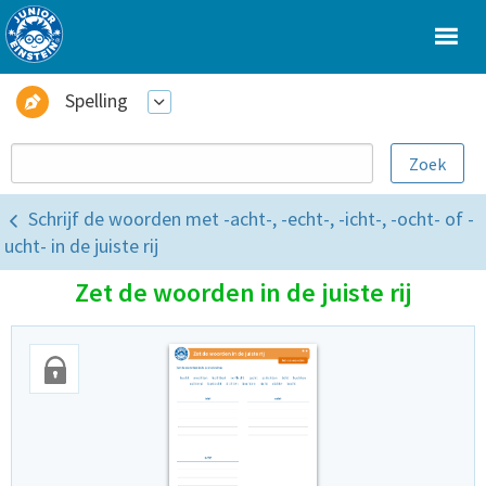
Spelling
Schrijf de woorden met -acht-, -echt-, -icht-, -ocht- of -
ucht- in de juiste rij
Zet de woorden in de juiste rij