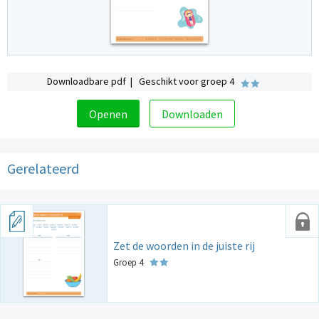
Downloadbare pdf | Geschikt voor groep 4
Openen
Downloaden
Gerelateerd
Zet de woorden in de juiste rij
Groep 4