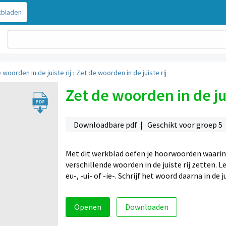
bladen
e woorden in de juiste rij
›
Zet de woorden in de juiste rij
Zet de woorden in de jui
Downloadbare pdf | Geschikt voor groep 5
Met dit werkblad oefen je hoorwoorden waarin de
verschillende woorden in de juiste rij zetten. L
eu-, -ui- of -ie-. Schrijf het woord daarna in de 
Openen
Downloaden