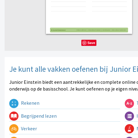
Save
Je kunt alle vakken oefenen bij Junior E
Junior Einstein biedt een aantrekkelijke en complete online 
onderwijs op de basisschool. Je kunt oefenen op je eigen nive
Rekenen
T
Begrijpend lezen
I
Verkeer
N