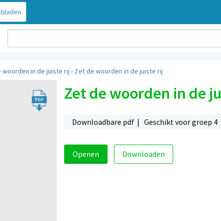
bladen
e woorden in de juiste rij
›
Zet de woorden in de juiste rij
Zet de woorden in de jui
Downloadbare pdf | Geschikt voor groep 4
Openen
Downloaden