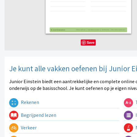
Save
Je kunt alle vakken oefenen bij Junior E
Junior Einstein biedt een aantrekkelijke en complete online 
onderwijs op de basisschool. Je kunt oefenen op je eigen nive
Rekenen
T
Begrijpend lezen
I
Verkeer
N