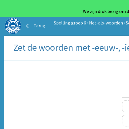
We zijn druk bezig om d
Spelling groep 6
›
Net-als-woorden
›
S
Terug
Zet de woorden met -eeuw-, -ie