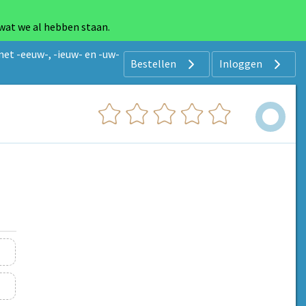
 wat we al hebben staan.
et -eeuw-, -ieuw- en -uw-
Bestellen
Inloggen