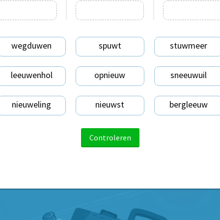
wegduwen
spuwt
stuwmeer
leeuwenhol
opnieuw
sneeuwuil
nieuweling
nieuwst
bergleeuw